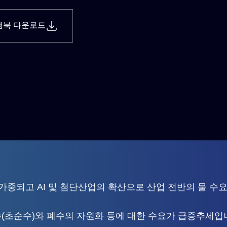
램북 다운로드
가중되고 AI 및 첨단산업의 확산으로 산업 전반의 물 수
(초순수)와 폐수의 자원화 등에 대한 수요가 급증추세입