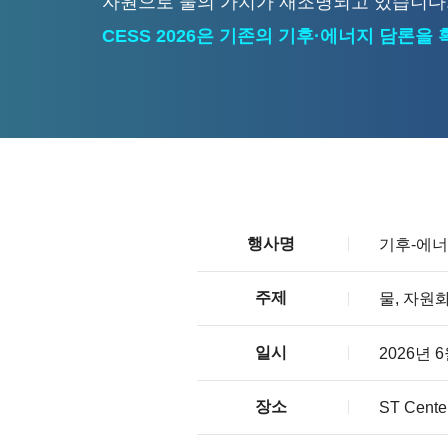
자원으로 물의 가치가 재조명되고 있습니다
CESS 2026은 기존의 기후·에너지 담론을 
행사명
기후-에너지
주제
물, 자원
일시
2026년 6월
장소
ST Cen