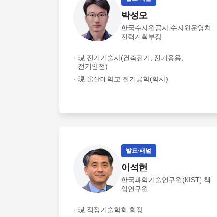
박성오
한국수자원공사 수자원운영처
전력계획부장
現 전기기술사(건축전기, 전기응용,
전기안전)
現 울산대학교 전기공학(학사)
발표·패널
이석헌
한국과학기술연구원(KIST) 책
임연구원
現 적정기술학회 회장