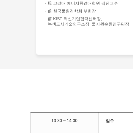
現 고려대 에너지환경대학원 객원교수
前 한국물환경학회 부회장
前 KIST 혁신기업협력센터장,
녹색도시기술연구소장, 물자원순환연구단장
접수
13:30 ~ 14:00