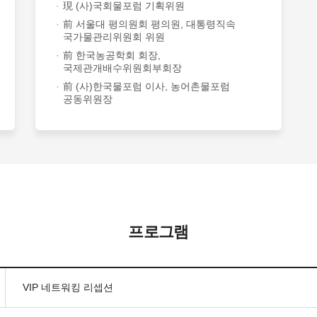
現 (사)국회물포럼 기획위원
前 서울대 평의원회 평의원, 대통령직속
국가물관리위원회 위원
前 한국농공학회 회장,
국제관개배수위원회부회장
前 (사)한국물포럼 이사, 농어촌물포럼
공동위원장
프로그램
VIP 네트워킹 리셉션