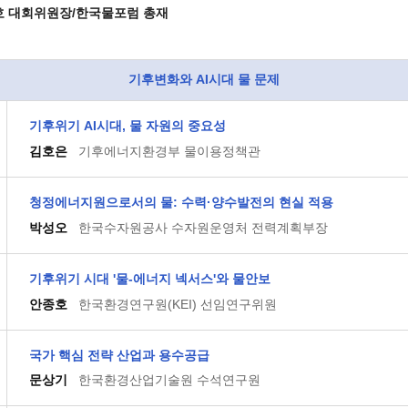
호 대회위원장/한국물포럼 총재
기후변화와 AI시대 물 문제
기후위기 AI시대, 물 자원의 중요성
김호은
기후에너지환경부 물이용정책관
청정에너지원으로서의 물: 수력·양수발전의 현실 적용
박성오
한국수자원공사 수자원운영처 전력계획부장
기후위기 시대 '물-에너지 넥서스'와 물안보
안종호
한국환경연구원(KEI) 선임연구위원
국가 핵심 전략 산업과 용수공급
문상기
한국환경산업기술원 수석연구원