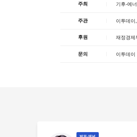
주최
기후-에너
주관
이투데이
후원
재정경제부
문의
이투데이 전
발표·패널