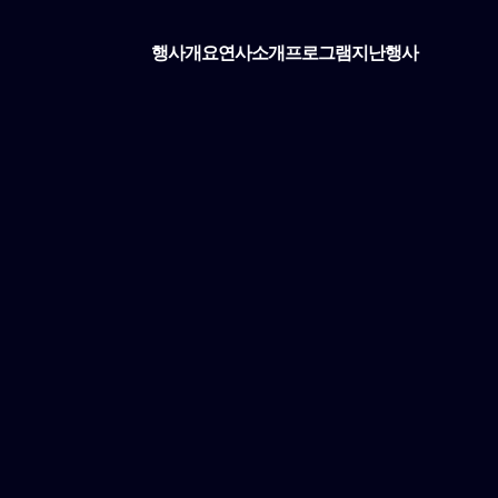
행사개요
연사소개
프로그램
지난행사