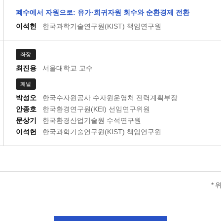
폐수에서 자원으로: 유가·희귀자원 회수와 순환경제 전환
이석헌
한국과학기술연구원(KIST) 책임연구원
좌장
최진용
서울대학교 교수
패널
박성오
한국수자원공사 수자원운영처 전력계획부장
안종호
한국환경연구원(KEI) 선임연구위원
문상기
한국환경산업기술원 수석연구원
이석헌
한국과학기술연구원(KIST) 책임연구원
*